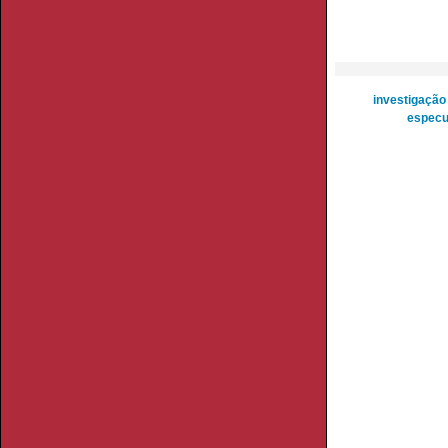
investigação
especu