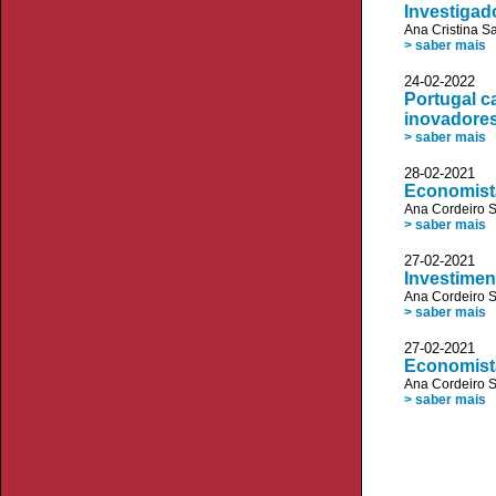
Investigad
Ana Cristina S
> saber mais
24-02-2022 
Portugal c
inovadore
> saber mais
28-02-2021 
Economista
Ana Cordeiro 
> saber mais
27-02-2021 
Investimen
Ana Cordeiro 
> saber mais
27-02-2021
Economist
Ana Cordeiro 
> saber mais