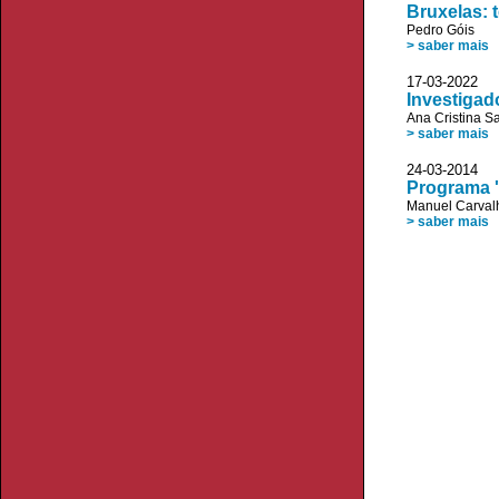
Bruxelas:
Pedro Góis
> saber mais
17-03-2022 
Investigad
Ana Cristina S
> saber mais
24-03-2014 
Programa 
Manuel Carvalh
> saber mais