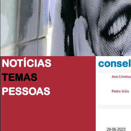
NOTÍCIAS
conse
TEMAS
Ana Cristin
PESSOAS
Pedro Góis
29-06-2023