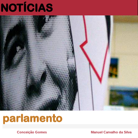
NOTÍCIAS
parlamento
Conceição Gomes
Manuel Carvalho da Silva