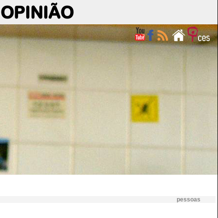
OPINIÃO
pessoas