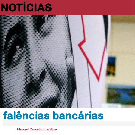
NOTÍCIAS
falências bancárias
Manuel Carvalho da Silva