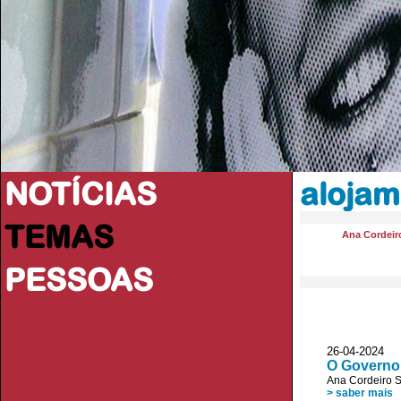
NOTÍCIAS
alojam
TEMAS
Ana Cordeir
PESSOAS
26-04-2024
O Governo 
Ana Cordeiro 
> saber mais