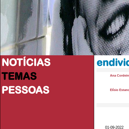
NOTÍCIAS
endiv
TEMAS
Ana Cordeir
PESSOAS
Elísio Estan
01-09-2022