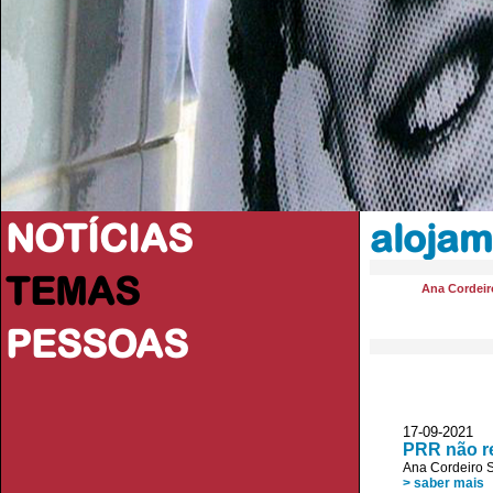
NOTÍCIAS
aloja
TEMAS
Ana Cordeir
PESSOAS
17-09-2021
PRR não re
Ana Cordeiro 
> saber mais