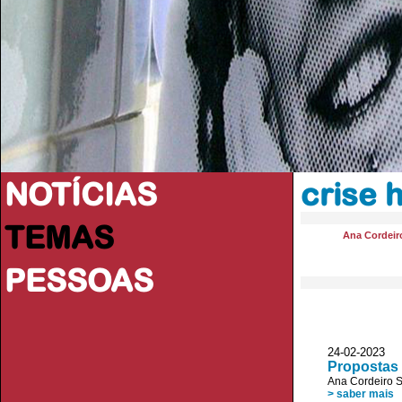
NOTÍCIAS
crise 
TEMAS
Ana Cordeir
PESSOAS
24-02-2023
Propostas 
Ana Cordeiro 
> saber mais