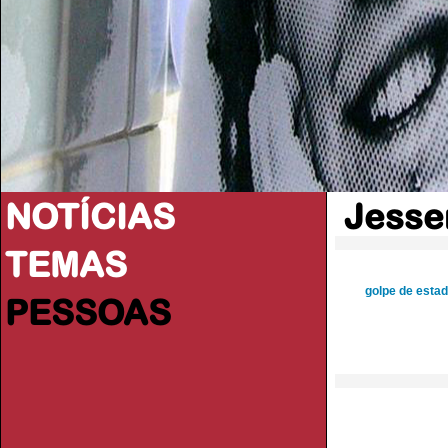
NOTÍCIAS
Jesse
TEMAS
golpe de esta
PESSOAS