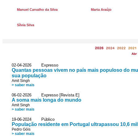
Manuel Carvalho da Silva
Marta Araújo
Sílvia Silva
2026
2024
2022
2021
Abr
02-04-2026 Expresso
Quantas pessoas vivem no país mais populoso do mund
sua população
Amit Singh
> saber mais
06-02-2026 Expresso [Revista E]
A soma mais longa do mundo
Amit Singh
> saber mais
19-06-2024 Público
População residente em Portugal ultrapassou 10,6 mi
Pedro Góis
> saber mais