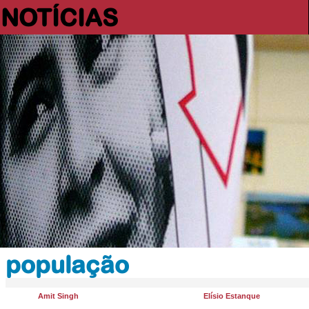
NOTÍCIAS
população
Amit Singh
Elísio Estanque