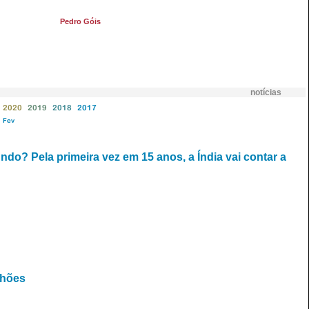
Pedro Góis
notícias
2020
2019
2018
2017
Fev
o? Pela primeira vez em 15 anos, a Índia vai contar a
lhões