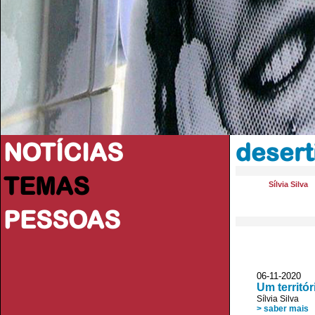
NOTÍCIAS
desert
TEMAS
Sílvia Silva
PESSOAS
06-11-2020 
Um territó
Sílvia Silva
> saber mais