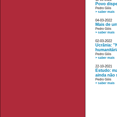
Povo disp
Pedro Góis
> saber mais
04-03-2022
Mais de um
Pedro Góis
> saber mais
02-03-2022
Ucrânia: "
humanitári
Pedro Góis
> saber mais
22-10-2021
Estudo: ma
ainda não
Pedro Góis
> saber mais