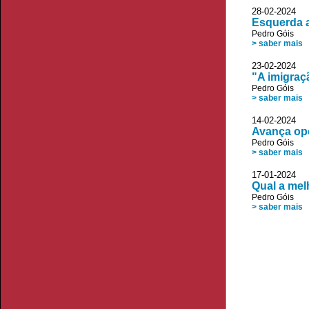
28-02-2024 
Esquerda a
Pedro Góis
> saber mais
23-02-2024
"A imigraç
Pedro Góis
> saber mais
14-02-2024 
Avança ope
Pedro Góis
> saber mais
17-01-2024 
Qual a mel
Pedro Góis
> saber mais