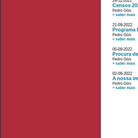
24-11-2022
Censos 202
Pedro Góis
> saber mais
21-09-202
Programa F
Pedro Góis
> saber mais
05-09-2022 
Procura de
Pedro Góis
> saber mais
02-09-2022 
A nossa im
Pedro Góis
> saber mais