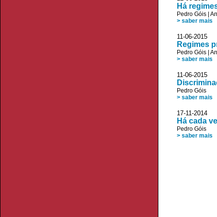
Há regimes
Pedro Góis
|
An
> saber mais
11-06-2015 V
Regimes pr
Pedro Góis
|
An
> saber mais
11-06-2015
Discrimina
Pedro Góis
> saber mais
17-11-2014 
Há cada ve
Pedro Góis
> saber mais