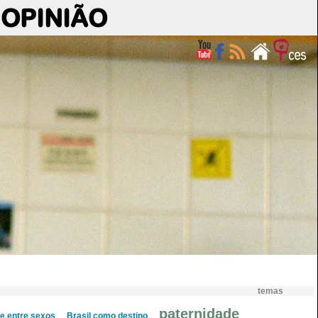
OPINIÃO
temas
paternidade
de entre sexos
Brasil como destino