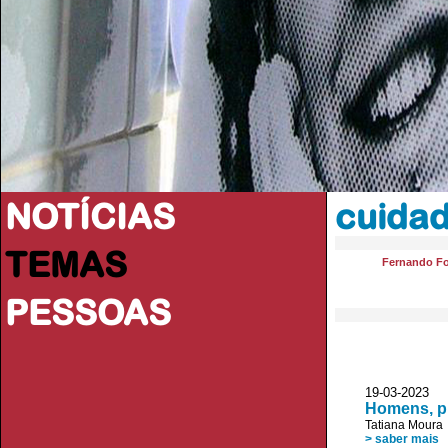
NOTÍCIAS
cuida
TEMAS
Fernando F
PESSOAS
19-03-2023 
Homens, pr
Tatiana Moura
> saber mais