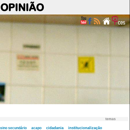
OPINIÃO
temas
cidadania
institucionalização
sino secundário
acapo