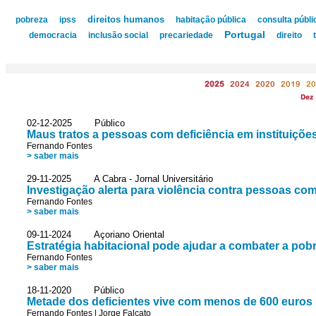
direitos humanos
pobreza
ipss
habitação pública
consulta públi
Portugal
democracia
inclusão social
precariedade
direito
2025
2024
2020
2019
20
Dez
02-12-2025 Público
Maus tratos a pessoas com deficiência em instituições
Fernando Fontes
> saber mais
29-11-2025 A Cabra - Jornal Universitário
Investigação alerta para violência contra pessoas com
Fernando Fontes
> saber mais
09-11-2024 Açoriano Oriental
Estratégia habitacional pode ajudar a combater a pob
Fernando Fontes
> saber mais
18-11-2020 Público
Metade dos deficientes vive com menos de 600 euros
Fernando Fontes
|
Jorge Falcato