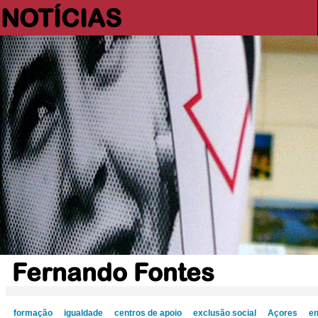
NOTÍCIAS
Fernando Fontes
formação
igualdade
centros de apoio
exclusão social
Açores
en