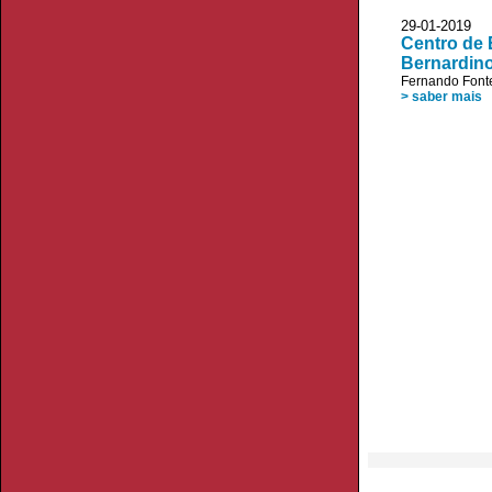
29-01-2019 
Centro de 
Bernardin
Fernando Font
> saber mais