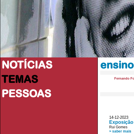
NOTÍCIAS
ensino
TEMAS
Fernando F
PESSOAS
14-12-2023 V
Exposição 
Rui Gomes
> saber mais