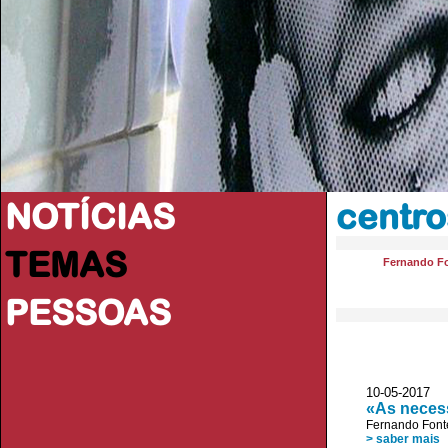
NOTÍCIAS
centro
TEMAS
Fernando F
PESSOAS
10-05-2017 
«As neces
Fernando Font
> saber mais