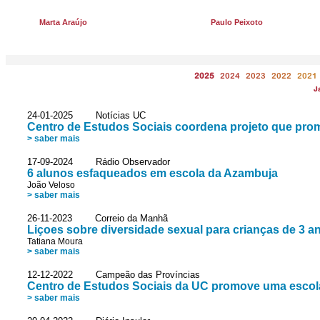
Marta Araújo
Paulo Peixoto
2025
2024
2023
2022
2021
J
24-01-2025 Notícias UC
Centro de Estudos Sociais coordena projeto que pro
> saber mais
17-09-2024 Rádio Observador
6 alunos esfaqueados em escola da Azambuja
João Veloso
> saber mais
26-11-2023 Correio da Manhã
Liçoes sobre diversidade sexual para crianças de 3 a
Tatiana Moura
> saber mais
12-12-2022 Campeão das Províncias
Centro de Estudos Sociais da UC promove uma escol
> saber mais