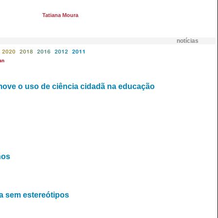
Tatiana Moura
notícias
2020
2018
2016
2012
2011
an
move o uso de ciência cidadã na educação
nos
a sem estereótipos