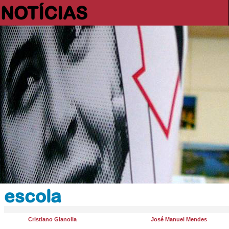
NOTÍCIAS
escola
Cristiano Gianolla
José Manuel Mendes