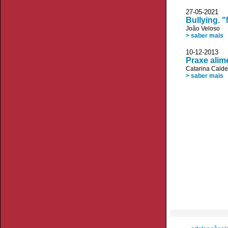
27-05-2021 
Bullying. 
João Veloso
> saber mais
10-12-2013
Praxe alim
Catarina Calde
> saber mais