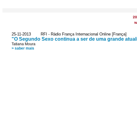
20
N
25-11-2013 RFI - Rádio França Internacional Online [França]
"O Segundo Sexo continua a ser de uma grande atuali
Tatiana Moura
> saber mais