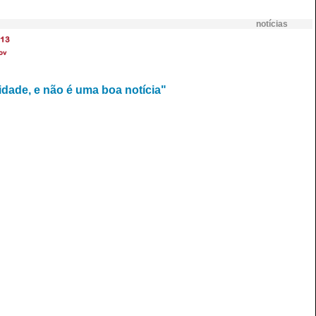
notícias
13
ov
dade, e não é uma boa notícia"