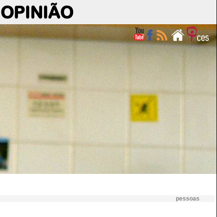
OPINIÃO
pessoas