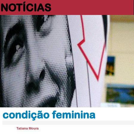
NOTÍCIAS
condição feminina
Tatiana Moura