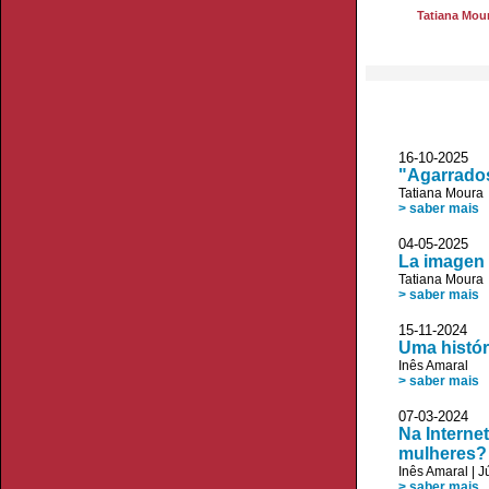
Tatiana Mou
16-10-2025 
"Agarrados
Tatiana Moura
> saber mais
04-05-2025
La imagen 
Tatiana Moura
> saber mais
15-11-2024
Uma histór
Inês Amaral
> saber mais
07-03-2024 
Na Interne
mulheres?
Inês Amaral
|
J
> saber mais