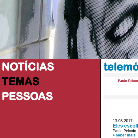
NOTÍCIAS
telemó
TEMAS
Paulo Peixo
PESSOAS
13-03-2017 
Eles escol
Paulo Peixoto
> saber mais