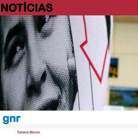
NOTÍCIAS
gnr
Tatiana Moura