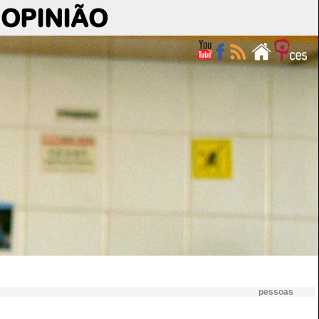
OPINIÃO
pessoas