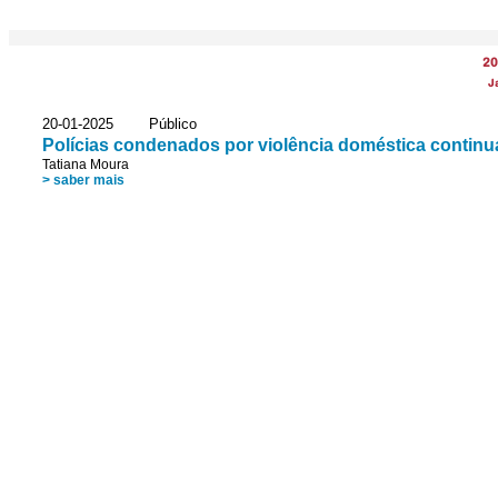
20
J
20-01-2025 Público
Polícias condenados por violência doméstica continu
Tatiana Moura
> saber mais