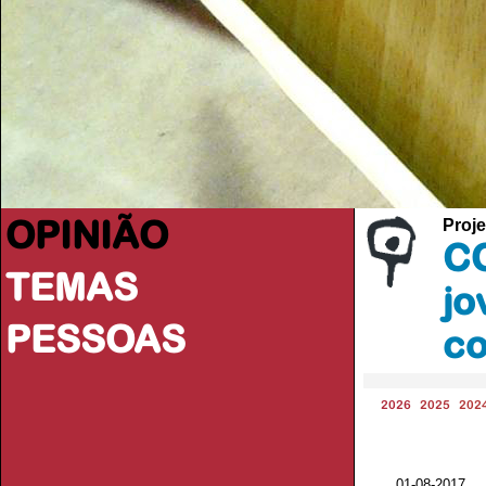
OPINIÃO
Proje
CO
TEMAS
jo
PESSOAS
co
2026
2025
202
01-08-2017 