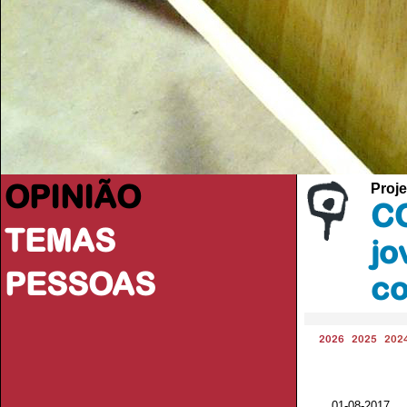
OPINIÃO
Proje
CO
TEMAS
jo
PESSOAS
co
2026
2025
202
01-08-2017 