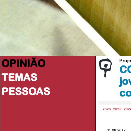
OPINIÃO
Proje
CO
TEMAS
jo
PESSOAS
co
2026
2025
202
01-08-2017 