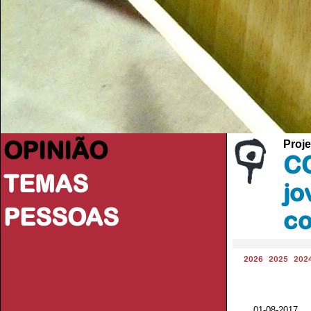
OPINIÃO
Proje
CO
TEMAS
jo
PESSOAS
co
2026
2025
202
01-08-2017 