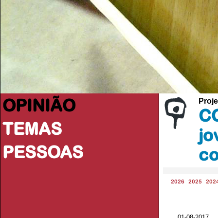
OPINIÃO
Proje
CO
TEMAS
jo
PESSOAS
co
2026
2025
202
01-08-2017 