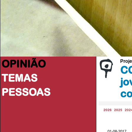
OPINIÃO
Proje
CO
TEMAS
jo
PESSOAS
co
2026
2025
202
01-08-2017 