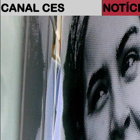
CANAL CES
NOTÍC