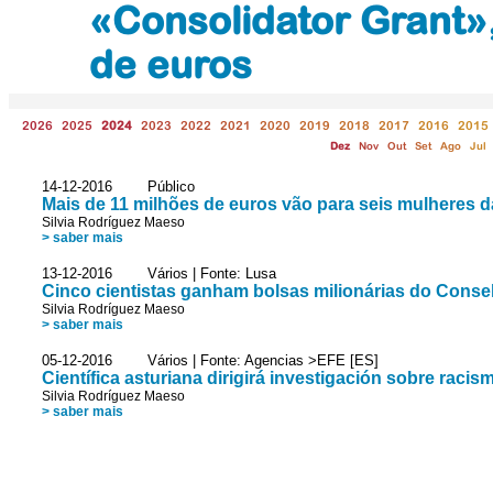
«Consolidator Grant»,
de euros
2026
2025
2024
2023
2022
2021
2020
2019
2018
2017
2016
2015
Dez
Nov
Out
Set
Ago
Jul
14-12-2016 Público
Mais de 11 milhões de euros vão para seis mulheres d
Silvia Rodríguez Maeso
> saber mais
13-12-2016 Vários | Fonte: Lusa
Cinco cientistas ganham bolsas milionárias do Conse
Silvia Rodríguez Maeso
> saber mais
05-12-2016 Vários | Fonte: Agencias >EFE [ES]
Científica asturiana dirigirá investigación sobre raci
Silvia Rodríguez Maeso
> saber mais