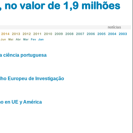
 no valor de 1,9 milhões
notícias
2014
2013
2012
2011
2010
2009
2008
2007
2006
2005
2004
2003
Jun
Mai
Abr
Mar
Fev
Jan
a ciência portuguesa
lho Europeu de Investigação
smo en UE y América