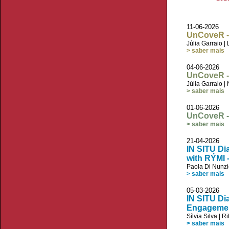
11-06-2026
UnCoveR - 
Júlia Garraio
|
> saber mais
04-06-2026
UnCoveR - 
Júlia Garraio
|
> saber mais
01-06-2026
UnCoveR - 
> saber mais
21-04-2026
IN SITU Di
with RÝMI 
Paola Di Nunz
> saber mais
05-03-2026
IN SITU Dia
Engagement
Sílvia Silva
|
Ri
> saber mais