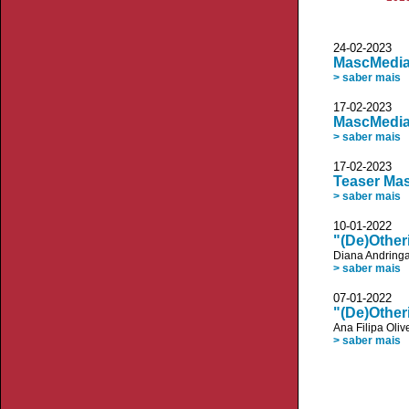
24-02-2023
MascMedia:
> saber mais
17-02-2023
MascMedia:
> saber mais
17-02-2023
Teaser Ma
> saber mais
10-01-2022
"(De)Other
Diana Andring
> saber mais
07-01-2022
"(De)Otheri
Ana Filipa Oliv
> saber mais