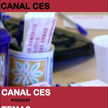
CANAL CES
CANAL CES
PODCAST