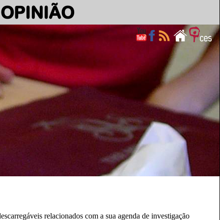
OPINIÃO
escarregáveis relacionados com a sua agenda de investigação