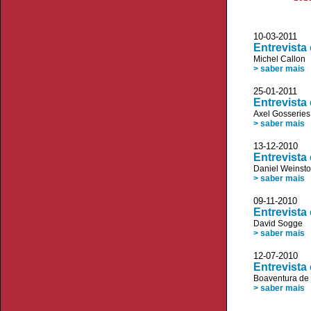
10-03-2011
Entrevista
Michel Callon
> saber mais
25-01-2011
Entrevista
Axel Gosseries
> saber mais
13-12-2010
Entrevista
Daniel Weinst
> saber mais
09-11-2010
Entrevist
David Sogge
> saber mais
12-07-2010
Entrevist
Boaventura de
> saber mais