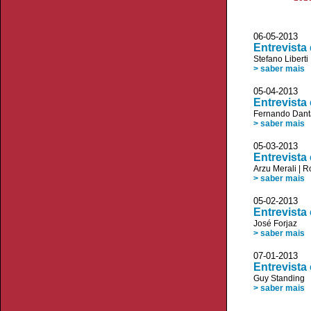
06-05-2013
Entrevista
Stefano Liberti
> saber mais
05-04-2013
Entrevist
Fernando Dant
> saber mais
05-03-2013
Entrevista
Arzu Merali
|
R
> saber mais
05-02-2013
Entrevista
José Forjaz
> saber mais
07-01-2013
Entrevista
Guy Standing
> saber mais