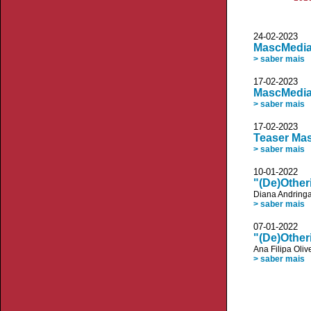
24-02-2023
MascMedia:
> saber mais
17-02-2023
MascMedia:
> saber mais
17-02-2023
Teaser Ma
> saber mais
10-01-2022
"(De)Other
Diana Andring
> saber mais
07-01-2022
"(De)Otheri
Ana Filipa Oliv
> saber mais