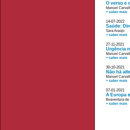
O verso e 
Manuel Carvalh
> saber mais
14-07-2022 J
Saúde: Dir
Sara Araújo
> saber mais
27-11-2021 J
Urgência 
Manuel Carvalh
> saber mais
30-10-2021 
Não há alt
Manuel Carvalh
> saber mais
07-01-2021
A Europa 
Boaventura de
> saber mais