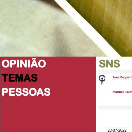
OPINIÃO
SNS
TEMAS
Ana Raquel 
PESSOAS
Manuel Carva
23-07-2022 