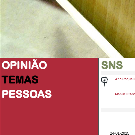
OPINIÃO
SNS
TEMAS
Ana Raquel 
PESSOAS
Manuel Carva
24-01-2015 