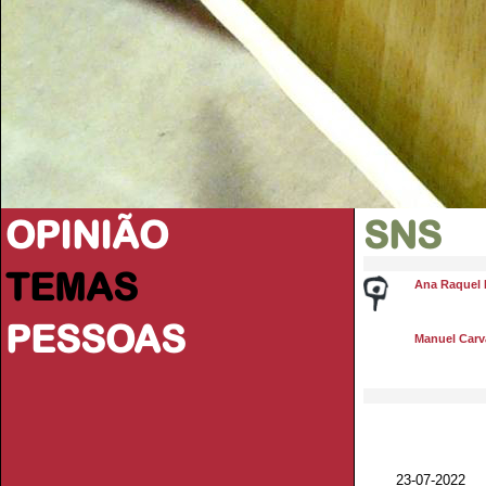
OPINIÃO
SNS
TEMAS
Ana Raquel 
PESSOAS
Manuel Carva
23-07-2022 