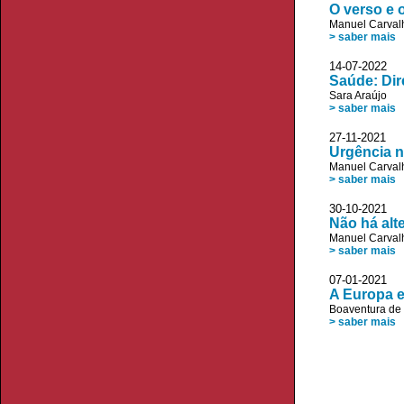
O verso e 
Manuel Carvalh
> saber mais
14-07-2022 J
Saúde: Dir
Sara Araújo
> saber mais
27-11-2021 J
Urgência 
Manuel Carvalh
> saber mais
30-10-2021 
Não há alt
Manuel Carvalh
> saber mais
07-01-2021
A Europa 
Boaventura de
> saber mais