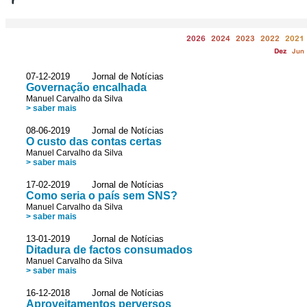
2026
2024
2023
2022
2021
Dez
Jun
07-12-2019 Jornal de Notícias
Governação encalhada
Manuel Carvalho da Silva
> saber mais
08-06-2019 Jornal de Notícias
O custo das contas certas
Manuel Carvalho da Silva
> saber mais
17-02-2019 Jornal de Notícias
Como seria o país sem SNS?
Manuel Carvalho da Silva
> saber mais
13-01-2019 Jornal de Notícias
Ditadura de factos consumados
Manuel Carvalho da Silva
> saber mais
16-12-2018 Jornal de Notícias
Aproveitamentos perversos