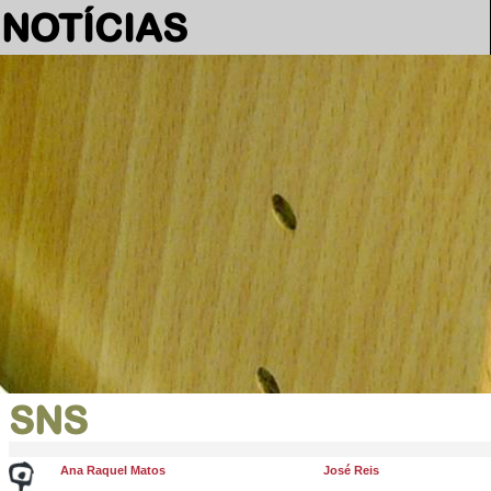
NOTÍCIAS
SNS
Ana Raquel Matos
José Reis