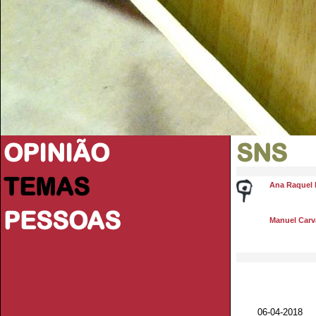
OPINIÃO
SNS
TEMAS
Ana Raquel 
PESSOAS
Manuel Carva
06-04-2018