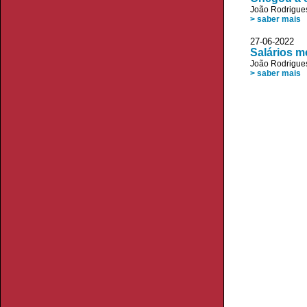
João Rodrigue
> saber mais
27-06-2022
Salários m
João Rodrigue
> saber mais