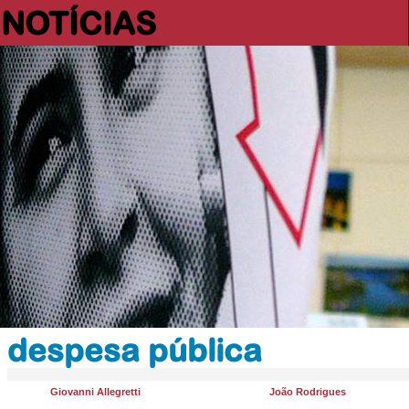
NOTÍCIAS
despesa pública
Giovanni Allegretti
João Rodrigues