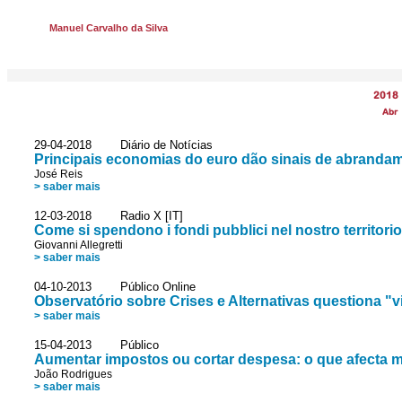
Manuel Carvalho da Silva
2018
Abr
29-04-2018 Diário de Notícias
Principais economias do euro dão sinais de abranda
José Reis
> saber mais
12-03-2018 Radio X [IT]
Come si spendono i fondi pubblici nel nostro territori
Giovanni Allegretti
> saber mais
04-10-2013 Público Online
Observatório sobre Crises e Alternativas questiona 
> saber mais
15-04-2013 Público
Aumentar impostos ou cortar despesa: o que afecta
João Rodrigues
> saber mais