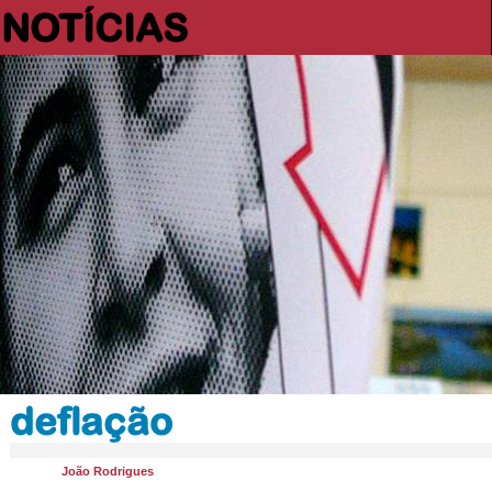
NOTÍCIAS
deflação
João Rodrigues