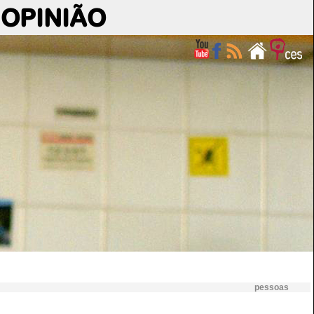
OPINIÃO
pessoas