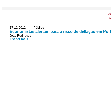
20
D
17-12-2012 Público
Economistas alertam para o risco de deflação em Por
João Rodrigues
> saber mais