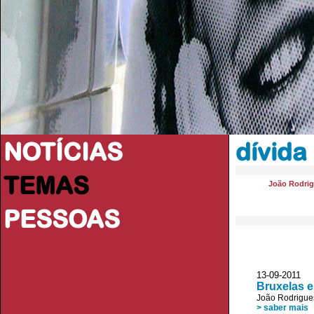
NOTÍCIAS
dívida
TEMAS
João Rodri
PESSOAS
13-09-2011 D
Bruxelas e
João Rodrigue
> saber mais