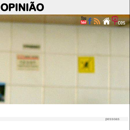
OPINIÃO
pessoas