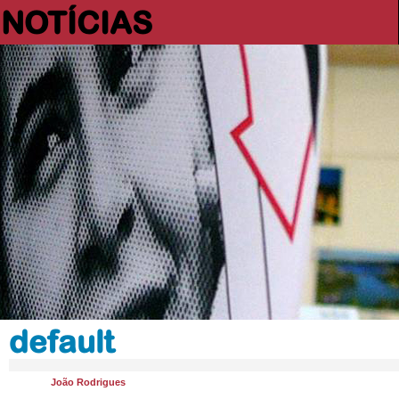
NOTÍCIAS
default
João Rodrigues