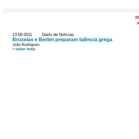
2
S
13-09-2011 Diário de Notícias
Bruxelas e Berlim preparam falência grega
João Rodrigues
> saber mais